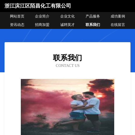
浙江滨江区陌昌化工有限公司
网站首页
企业简介
企业文化
产品服务
成功案例
资讯动态
招商加盟
诚聘英才
联系我们
在线留言
联系我们
CONTACT US