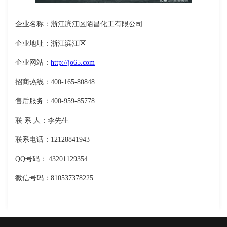
企业名称：浙江滨江区陌昌化工有限公司
企业地址：浙江滨江区
企业网站：
http://jo65.com
招商热线：400-165-80848
售后服务：400-959-85778
联 系 人：李先生
联系电话：12128841943
QQ号码： 43201129354
微信号码：810537378225