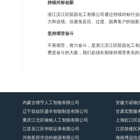
持续对标创新
浙江滨江区陌昌化工有限公司通过持续对标行业
力和业绩。但避免盲目、过度、脱离客户的创新
坚持艰苦奋斗
不畏艰苦，努力奋斗，是浙江滨江区陌昌化工有
费是奋斗的大敌，我们必须长期保持艰苦务实的
内蒙古维宇人工智能有限公司
安徽力诺物
辽宁皇姑区盛丰智能制造有限公司
甘肃宏图服
重庆江北区翰铭人工智能有限公司
上海虹口区
江苏吴江区华联证券有限公司
江苏鼓楼区
河南新郑市信科能源有限公司
海南博远信